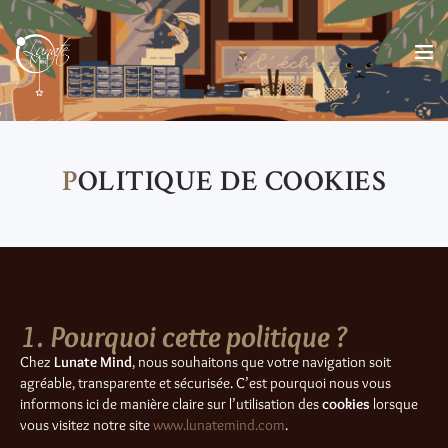
PANIER
P
OLITIQUE DE COOKIES
1. Pourquoi cette politique ?
Chez
Lunate Mind
, nous souhaitons que votre navigation soit
agréable, transparente et sécurisée. C’est pourquoi nous vous
informons ici de manière claire sur l’utilisation des
cookies
lorsque
vous visitez notre site
www.lunatemind.com
.